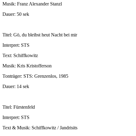
Musik: Franz Alexander Stanzl
Dauer: 50 sek
Titel: Gö, du bleibst heut Nacht bei mir
Interpret: STS
Text: Schiffkowitz
Musik: Kris Kristofferson
Tonträger: STS: Grenzenlos, 1985
Dauer: 14 sek
Titel: Fürstenfeld
Interpret: STS
Text & Musik: Schiffkowitz / Jandrisits