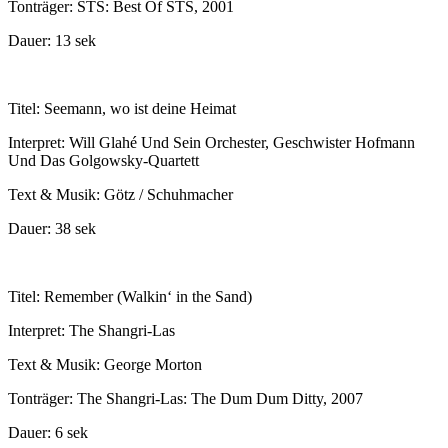
Tonträger: STS: Best Of STS, 2001
Dauer: 13 sek
Titel: Seemann, wo ist deine Heimat
Interpret: Will Glahé Und Sein Orchester, Geschwister Hofmann
Und Das Golgowsky-Quartett
Text & Musik: Götz / Schuhmacher
Dauer: 38 sek
Titel: Remember (Walkin‘ in the Sand)
Interpret: The Shangri-Las
Text & Musik: George Morton
Tonträger: The Shangri-Las: The Dum Dum Ditty, 2007
Dauer: 6 sek