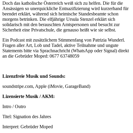
Doch das katholische Österreich weiß sich zu helfen. Die für die
Ansässigen so unerquickliche Entnazifizierung wird kurzerhand für
beendet erklärt, während sich heimische Standesbeamte schon
morgens betrinken. Die elfjährige Ursula Stenzel erklärt sich
solidarisch mit den berauschten Amtspersonen und besucht zur
Sicherheit eine Privatschule, die genauso heißt wie sie selbst.
Ein Podcast mit zusätzlichem Stimmenfang von Patrizia Wunderl.
Fragen aller Art, Lob und Tadel, aktive Teilnahme und ungute
Statements bitte via Sprachnachricht (WhatsApp oder Signal) direkt
an die Gebrüder Moped: 0677 63748059
Lizenzfreie Musik und Sounds:
soundstripe.com, Apple (iMovie, GarageBand)
Lizensierte Musik / AKM:
Intro / Outro
Titel: Signation des Jahres
Interpret: Gebrüder Moped