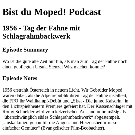
Bist du Moped! Podcast
1956 - Tag der Fahne mit
Schlagrahmbackwerk
Episode Summary
Wo ist die gute alte Zeit nur hin, als man zum Tag der Fahne noch
einen gepflegten Ursula Stenzel Witz machen konnte?
Episode Notes
1956 erstrahlt Österreich in neuem Licht. Wir Gebrüder Moped
waren dabei, als die Alpenrepublik ihren Tag der Fahne installiert,
die FPÖ ihr Wahlkampf-Debüt und „Sissi - Die junge Kaiserin“ in
den Lichtspieltheatern Premiere gefeiert hat. Der Kassenschlager mit
Romy Schneider wird vom ketzerischen Ausland unbotmäßig als
„überschwänglich süßes Schlagrahmbackwerk“ abgestempelt,
„auskalkuliert genau für die Augen- und Herzensbedürfnisse
einfacher Gemüter“ (Evangelischer Film-Beobachter).